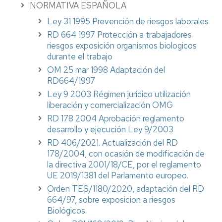
NORMATIVA ESPAÑOLA
Ley 31 1995 Prevención de riesgos laborales
RD 664 1997 Protección a trabajadores
riesgos exposición organismos biologicos
durante el trabajo
OM 25 mar 1998 Adaptación del
RD664/1997
Ley 9 2003 Régimen jurídico utilización
liberación y comercialización OMG
RD 178 2004 Aprobación reglamento
desarrollo y ejecución Ley 9/2003
RD 406/2021. Actualización del RD
178/2004, con ocasión de modificación de
la directiva 2001/18/CE, por el reglamento
UE 2019/1381 del Parlamento europeo.
Orden TES/1180/2020, adaptación del RD
664/97, sobre exposicion a riesgos
Biológicos.