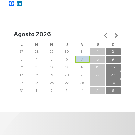
Facebook
LinkedIn
Agosto 2026
Paginación
L
M
M
J
V
S
D
27
28
29
30
31
1
2
3
4
5
6
7
8
9
10
11
12
13
14
15
16
17
18
19
20
21
22
23
24
25
26
27
28
29
30
31
1
2
3
4
5
6