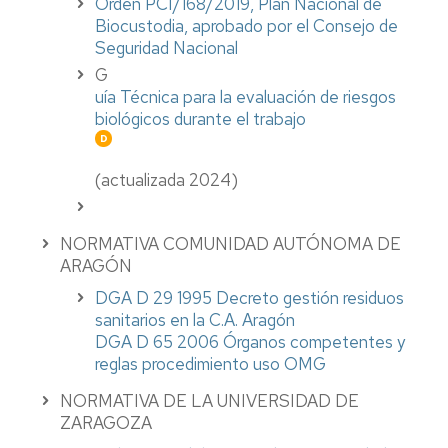
Orden PCI/168/2019, Plan Nacional de
Biocustodia, aprobado por el Consejo de
Seguridad Nacional
G
uía Técnica para la evaluación de riesgos
biológicos durante el trabajo
(actualizada 2024)
NORMATIVA COMUNIDAD AUTÓNOMA DE
ARAGÓN
DGA D 29 1995 Decreto gestión residuos
sanitarios en la C.A. Aragón
DGA D 65 2006 Órganos competentes y
reglas procedimiento uso OMG
NORMATIVA DE LA UNIVERSIDAD DE
ZARAGOZA