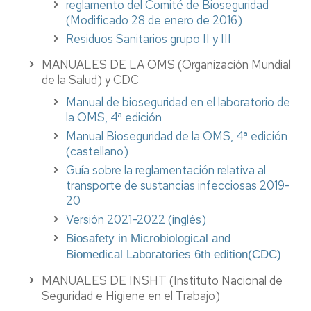
reglamento del Comité de Bioseguridad
(Modificado 28 de enero de 2016)
Residuos Sanitarios grupo II y III
MANUALES DE LA OMS (Organización Mundial
de la Salud) y CDC
Manual de bioseguridad en el laboratorio de
la OMS, 4ª edición
Manual Bioseguridad de la OMS, 4ª edición
(castellano)
Guía sobre la reglamentación relativa al
transporte de sustancias infecciosas
2019-
20
Versión 2021-2022 (inglés)
Biosafety in
Microbiological
and
Biomedical
Laboratories 6th edition(CDC)
MANUALES DE INSHT (Instituto Nacional de
Seguridad e Higiene en el Trabajo)